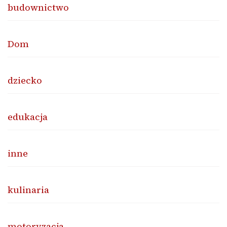
budownictwo
Dom
dziecko
edukacja
inne
kulinaria
motoryzacja