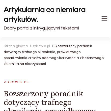
Artykularnia co niemiara
artykułów.
Dobry portal z intrygującymi tekstami.
Strona główna
zdrowie.pl
Rozszerzony poradnik
dotyczący trafnego określenia, prawidłowego
posadowienia oraz świadomego korzystania z betonowego
zbiornika na nieczystości
ZDROWIE.PL
Rozszerzony poradnik
dotyczący trafnego
określenia, prawidłowego