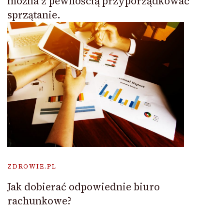
można z pewnością przyporządkować
sprzątanie.
ZDROWIE.PL
Jak dobierać odpowiednie biuro
rachunkowe?