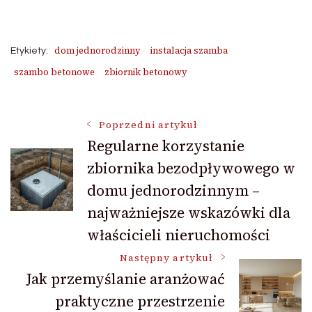
dom jednorodzinny
instalacja szamba
Etykiety:
szambo betonowe
zbiornik betonowy
Nawigacja
Poprzedni artykuł
Regularne korzystanie
zbiornika bezodpływowego w
wpisu
domu jednorodzinnym –
najważniejsze wskazówki dla
właścicieli nieruchomości
Następny artykuł
Jak przemyślanie aranżować
praktyczne przestrzenie