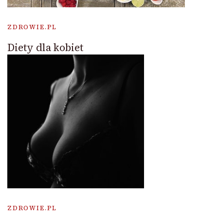
ZDROWIE.PL
Diety dla kobiet
ZDROWIE.PL