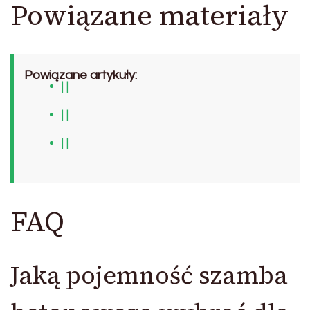
Powiązane materiały
Powiązane artykuły:
| |
| |
| |
FAQ
Jaką pojemność szamba