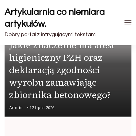
Artykularnia co niemiara
artykułów.
PRZEMYSŁ
Dobry portal z intrygującymi tekstami.
Jakie znaczenie ma atest
higieniczny PZH oraz
deklaracją zgodności
wyrobu zamawiając
zbiornika betonowego?
Admin
12 lipca 2026