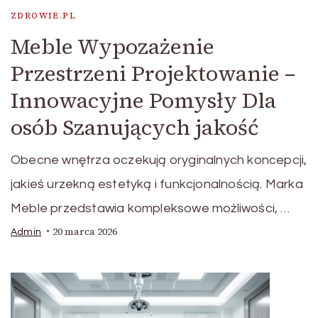
ZDROWIE.PL
Meble Wypozażenie
Przestrzeni Projektowanie –
Innowacyjne Pomysły Dla
osób Szanujących jakość
Obecne wnętrza oczekują oryginalnych koncepcji,
jakieś urzekną estetyką i funkcjonalnością. Marka
Meble przedstawia kompleksowe możliwości, …
20 marca 2026
Admin