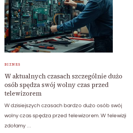
BIZNES
W aktualnych czasach szczególnie dużo
osób spędza swój wolny czas przed
telewizorem
W dzisiejszych czasach bardzo dużo osób swój
wolny czas spędza przed telewizorem. W telewizji
zdołamy …