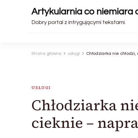
Artykularnia co niemiara 
Dobry portal z intrygującymi tekstami.
Strona główna
usługi
Chłodziarka nie chłodzi
USŁUGI
Chłodziarka nie
cieknie – nap