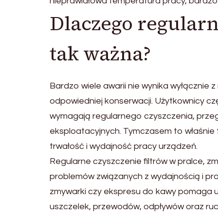
nieprawidłowa temperatura pracy, bardzo
Dlaczego regular
tak ważna?
Bardzo wiele awarii nie wynika wyłącznie z
odpowiedniej konserwacji. Użytkownicy 
wymagają regularnego czyszczenia, prze
eksploatacyjnych. Tymczasem to właśnie 
trwałość i wydajność pracy urządzeń.
Regularne czyszczenie filtrów w pralce, 
problemów związanych z wydajnością i pra
zmywarki czy ekspresu do kawy pomaga utr
uszczelek, przewodów, odpływów oraz ru