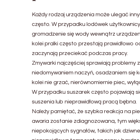
Każdy rodzaj urządzenia może ulegać inn
często. W przypadku lodówek użytkownicy 
gromadzenie się wody wewnątrz urządzenia
kolei pralki często przestają prawidłowo 
zaczynają przeciekać podczas pracy.
Zmywarki najczęściej sprawiają problemy
niedomywaniem naczyń, osadzaniem się kam
kolei nie grzać, nierównomiernie piec, wy
W przypadku suszarek często pojawiają si
suszenia lub nieprawidłową pracą bębna.
Należy pamiętać, że szybka reakcja na p
awaria zostanie zdiagnozowana, tym więk
niepokojących sygnałów, takich jak dziwne