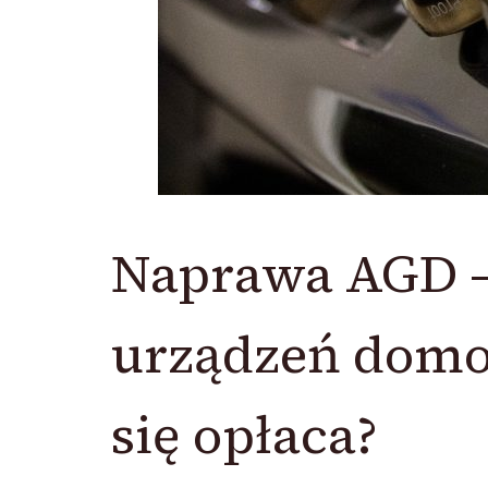
Naprawa AGD –
urządzeń domo
się opłaca?