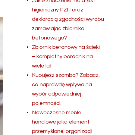
Jakie znaczenie ma atest
higieniczny PZH oraz
deklaracją zgodności wyrobu
zamawiając zbiornika
betonowego?
Zbiornik betonowy na ścieki
– kompletny poradnik na
wiele lat
Kupujesz szambo? Zobacz,
co naprawdę wpływa na
wybór odpowiedniej
pojemności.
Nowoczesne meble
handlowe jako element
przemyślanej organizacji