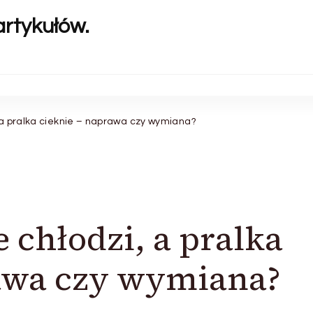
artykułów.
, a pralka cieknie – naprawa czy wymiana?
 chłodzi, a pralka
rawa czy wymiana?