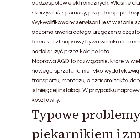
podzespołów elektronicznych. Właśnie dl
skorzystać z pomocy, jaką oferuje profesj
Wykwalifikowany serwisant jest w stanie s
pozorna awaria całego urządzenia często 
temu koszt naprawy bywa wielokrotnie ni
nadal służyć przez kolejne lata.
Naprawa AGD to rozwiązanie, które w wiel
nowego sprzętu to nie tylko wydatek związ
transportu, montażu, a czasami także d
istniejącej instalacji. W przypadku naprawy
kosztowny.
Typowe problemy 
piekarnikiem i z