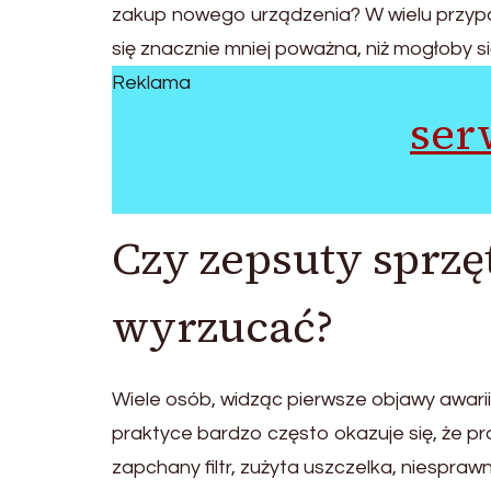
zakup nowego urządzenia? W wielu przypa
się znacznie mniej poważna, niż mogłoby s
Reklama
ser
Czy zepsuty sprzę
wyrzucać?
Wiele osób, widząc pierwsze objawy awari
praktyce bardzo często okazuje się, że p
zapchany filtr, zużyta uszczelka, niespra