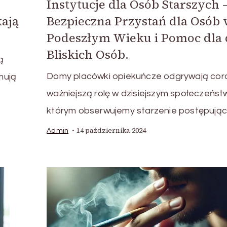
Instytucje dla Osób Starszych 
ają
Bezpieczna Przystań dla Osób
Podeszłym Wieku i Pomoc dla 
Bliskich Osób.
ą
Domy placówki opiekuńcze odgrywają cor
mują
ważniejszą rolę w dzisiejszym społeczeństw
którym obserwujemy starzenie postępują
14 października 2024
Admin