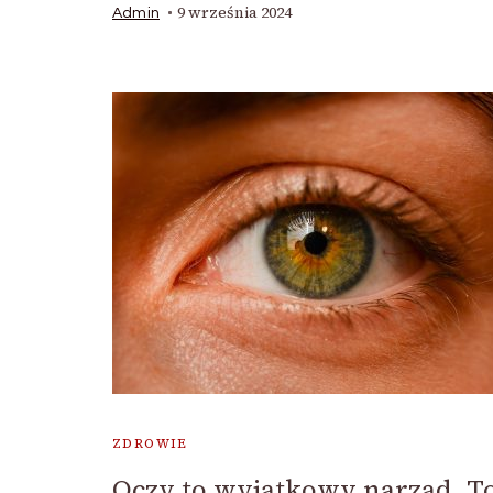
9 września 2024
Admin
ZDROWIE
Oczy to wyjątkowy narząd. T