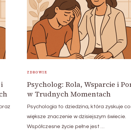
ZDROWIE
i
Psycholog: Rola, Wsparcie i P
ch
w Trudnych Momentach
coraz
Psychologia to dziedzina, która zyskuje co
większe znaczenie w dzisiejszym świecie.
Współczesne życie pełne jest …