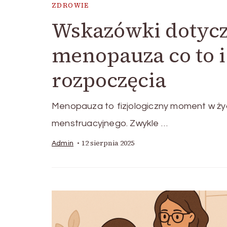
ZDROWIE
Wskazówki dotyc
menopauza co to 
rozpoczęcia
Menopauza to fizjologiczny moment w życi
menstruacyjnego. Zwykle …
12 sierpnia 2025
Admin