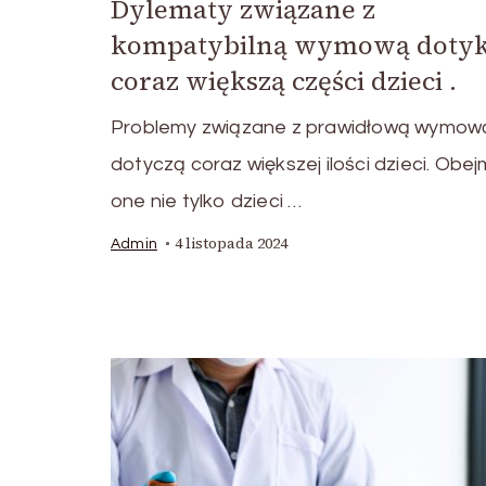
Dylematy związane z
kompatybilną wymową dotyk
coraz większą części dzieci .
Problemy związane z prawidłową wymow
dotyczą coraz większej ilości dzieci. Obej
one nie tylko dzieci …
4 listopada 2024
Admin