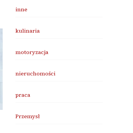
inne
kulinaria
motoryzacja
nieruchomości
praca
Przemysł