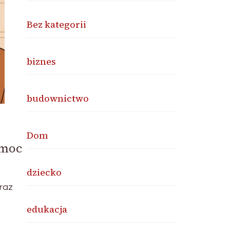
Bez kategorii
biznes
budownictwo
Dom
omoc
dziecko
raz
edukacja