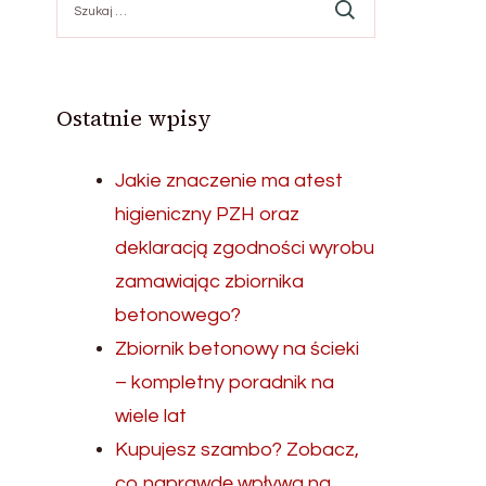
Ostatnie wpisy
Jakie znaczenie ma atest
higieniczny PZH oraz
deklaracją zgodności wyrobu
zamawiając zbiornika
betonowego?
Zbiornik betonowy na ścieki
– kompletny poradnik na
wiele lat
Kupujesz szambo? Zobacz,
co naprawdę wpływa na