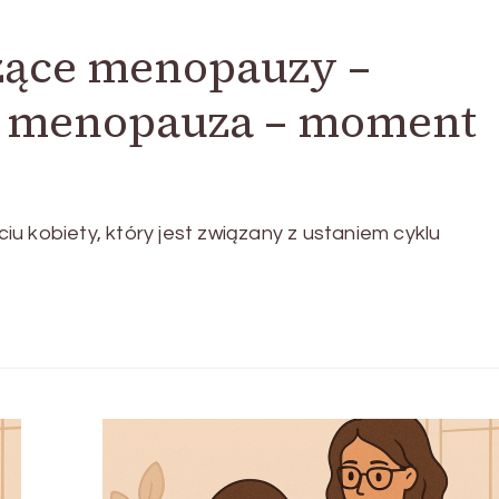
zące menopauzy –
i menopauza – moment
u kobiety, który jest związany z ustaniem cyklu