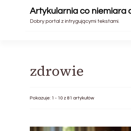
Artykularnia co niemiara 
Dobry portal z intrygującymi tekstami.
zdrowie
Pokazuje: 1 - 10 z 81 artykułów