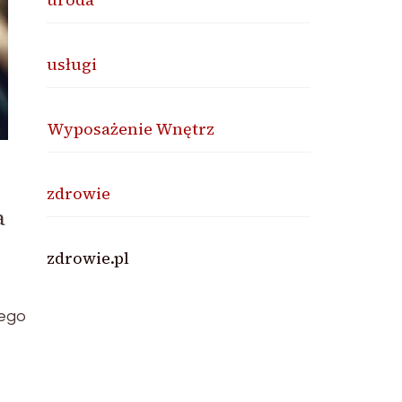
usługi
Wyposażenie Wnętrz
zdrowie
a
zdrowie.pl
nego