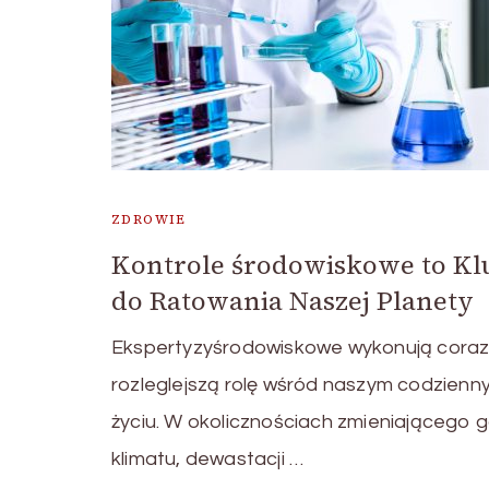
ZDROWIE
Kontrole środowiskowe to Kl
do Ratowania Naszej Planety
Ekspertyzyśrodowiskowe wykonują cora
rozleglejszą rolę wśród naszym codzienn
życiu. W okolicznościach zmieniającego 
klimatu, dewastacji …