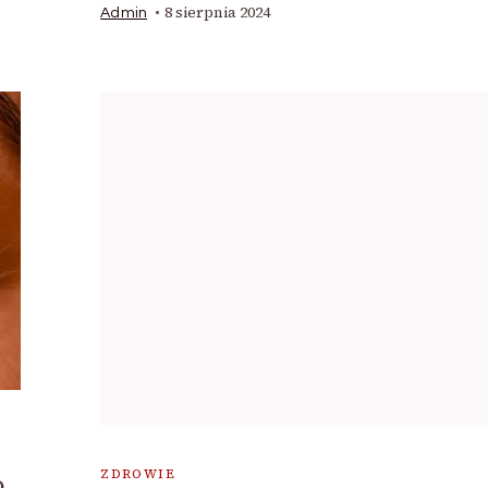
8 sierpnia 2024
Admin
ZDROWIE
o