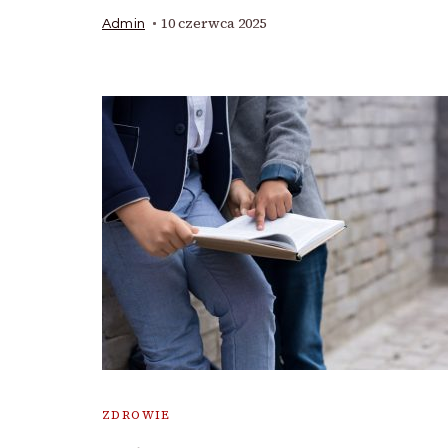
10 czerwca 2025
Admin
ZDROWIE