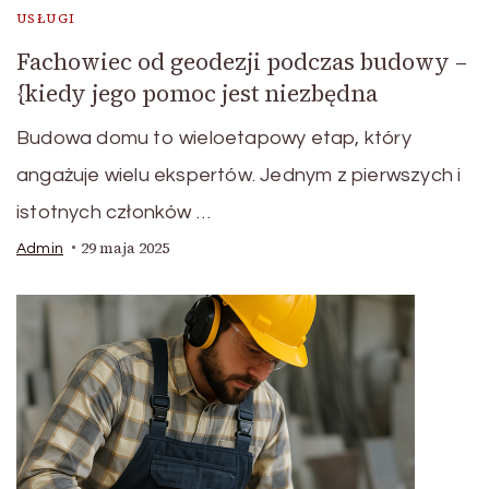
USŁUGI
Fachowiec od geodezji podczas budowy –
{kiedy jego pomoc jest niezbędna
Budowa domu to wieloetapowy etap, który
angażuje wielu ekspertów. Jednym z pierwszych i
istotnych członków …
29 maja 2025
Admin