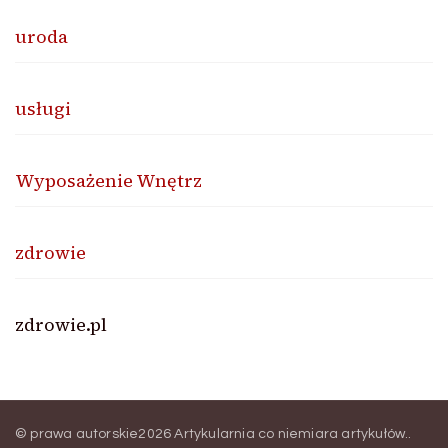
uroda
usługi
Wyposażenie Wnętrz
zdrowie
zdrowie.pl
© prawa autorskie2026
Artykularnia co niemiara artykułów.
.