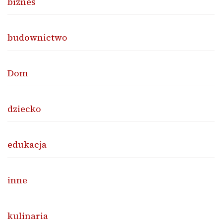
biznes
budownictwo
Dom
dziecko
edukacja
inne
kulinaria