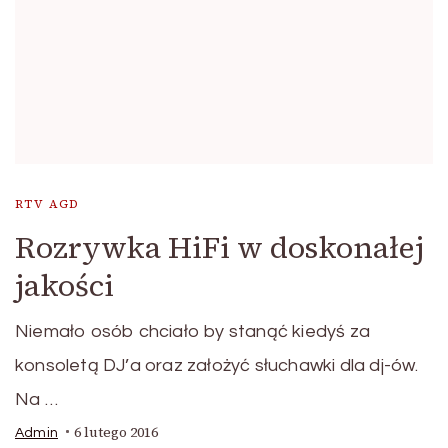
RTV AGD
Rozrywka HiFi w doskonałej
jakości
Niemało osób chciało by stanąć kiedyś za
konsoletą DJ’a oraz założyć słuchawki dla dj-ów.
Na …
6 lutego 2016
Admin