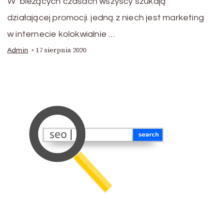
W bieżących czasach wszyscy szukają
działającej promocji. jedną z niech jest marketing
w internecie kolokwialnie …
17 sierpnia 2020
Admin