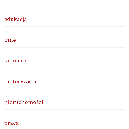
edukacja
inne
kulinaria
motoryzacja
nieruchomości
praca