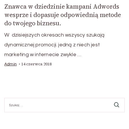
Znawca w dziedzinie kampani Adwords
wesprze i dopasuje odpowiednią metode
do twojego biznesu.
W dzisiejszych okresach wszyscy szukają
dynamicznej promocji. jedną z niech jest
marketing w internecie zwykle …
14 czerwca 2018
Admin
Szukaj: