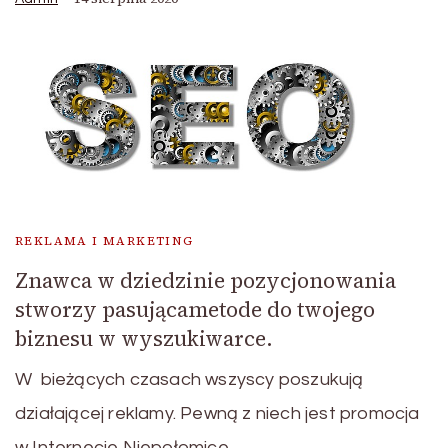
REKLAMA I MARKETING
Znawca w dziedzinie pozycjonowania
stworzy pasującametode do twojego
biznesu w wyszukiwarce.
W bieżących czasach wszyscy poszukują
działającej reklamy. Pewną z niech jest promocja
w Internecie Niepołomice …