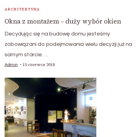
ARCHITEKTURA
Okna z montażem – duży wybór okien
Decydując się na budowę domu jesteśmy
zobowiązani do podejmowania wielu decyzji już na
samym starcie. …
15 czerwca 2018
Admin